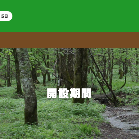
15日
開設期間