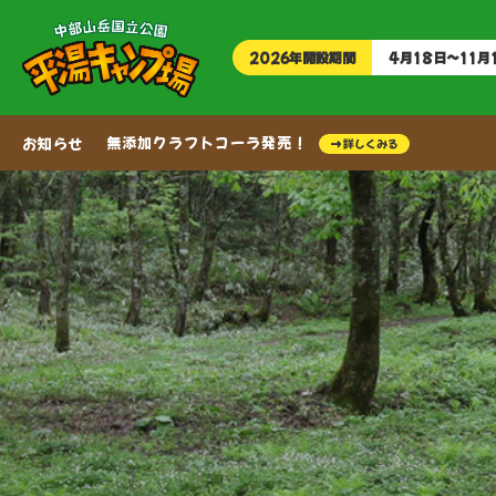
2026年開設期間
4月18日〜11月
無添加クラフトコーラ発売！
お知らせ
→ 詳しくみる