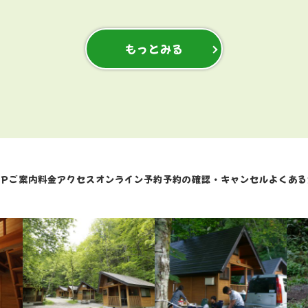
もっとみる
P
ご案内
料金
アクセス
オンライン予約
予約の確認・キャンセル
よくある