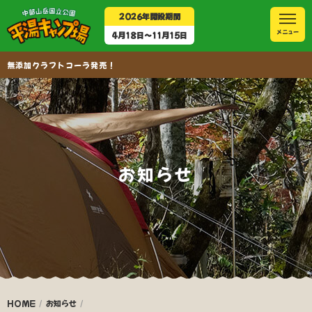
2026年開設期間
4月18日〜11月15日
無添加クラフトコーラ発売！
お知らせ
HOME
お知らせ