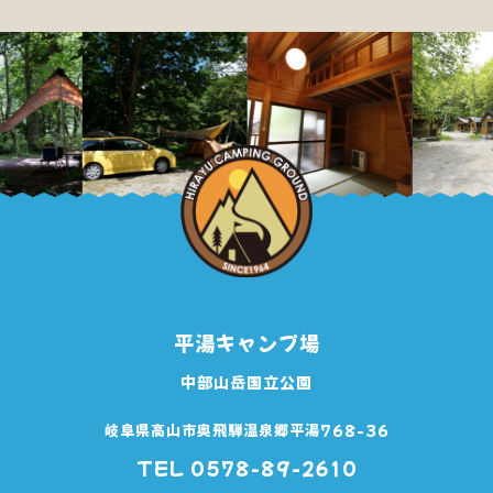
平湯キャンプ場
中部山岳国立公園
岐阜県高山市奥飛騨温泉郷平湯768-36
TEL 0578-89-2610