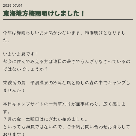
2025.07.04
東海地方梅雨明けしました！
今年は梅雨らしいお天気が少ないまま、梅雨明けとなりまし
た。
いよいよ夏です！
都会に住んでみえる方は連日の暑さでうんざりなさっているの
ではないでしょうか？
乗鞍岳の麓、平湯温泉の冷涼な風と癒しの森の中でキャンプし
ませんか！
本日キャンプサイトの一斉草刈りが無事終わり、広く感じま
す。
７月の金・土曜日はにぎわい始めました。
といっても満員ではないので、ご予約お問い合わせお待ちして
おります！