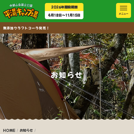
2026年開設期間
4月18日〜11月15日
無添加クラフトコーラ発売！
お知らせ
HOME
お知らせ