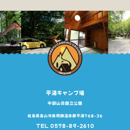
平湯キャンプ場
中部山岳国立公園
岐阜県高山市奥飛騨温泉郷平湯768-36
TEL 0578-89-2610